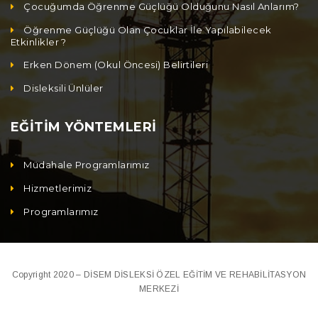
Çocuğumda Öğrenme Güçlüğü Olduğunu Nasıl Anlarım?
Öğrenme Güçlüğü Olan Çocuklar İle Yapılabilecek
Etkinlikler ?
Erken Dönem (Okul Öncesi) Belirtileri
Disleksili Ünlüler
EĞİTİM YÖNTEMLERİ
Müdahale Programlarımız
Hizmetlerimiz
Programlarımız
Copyright 2020 – DİSEM DİSLEKSİ ÖZEL EĞİTİM VE REHABİLİTASYON
MERKEZİ