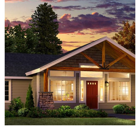
Miami House
Plumbing