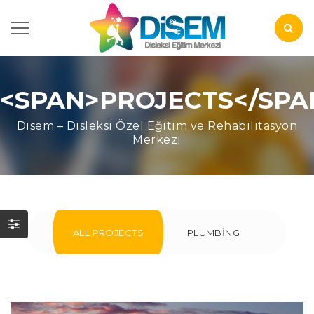
<SPAN>PROJECTS</SPA
Disem – Disleksi Özel Eğitim ve Rehabilitasyon
Merkezi
ALL PROJECTS
PLUMBING