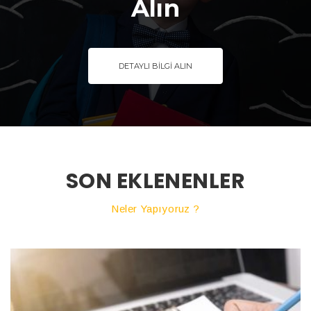
Alın
DETAYLI BİLGİ ALIN
SON EKLENENLER
Neler Yapıyoruz ?