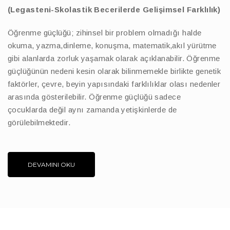
(Legasteni-Skolastik Becerilerde Gelişimsel Farklılık)
Öğrenme güçlüğü; zihinsel bir problem olmadığı halde
okuma, yazma,dinleme, konuşma, matematik,akıl yürütme
gibi alanlarda zorluk yaşamak olarak açıklanabilir. Öğrenme
güçlüğünün nedeni kesin olarak bilinmemekle birlikte genetik
faktörler, çevre, beyin yapısındaki farklılıklar olası nedenler
arasında gösterilebilir. Öğrenme güçlüğü sadece
çocuklarda değil aynı zamanda yetişkinlerde de
görülebilmektedir.
DEVAMINI OKU