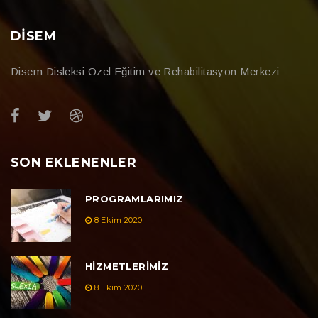
DİSEM
Disem Disleksi Özel Eğitim ve Rehabilitasyon Merkezi
SON EKLENENLER
PROGRAMLARIMIZ
8 Ekim 2020
HIZMETLERIMIZ
8 Ekim 2020