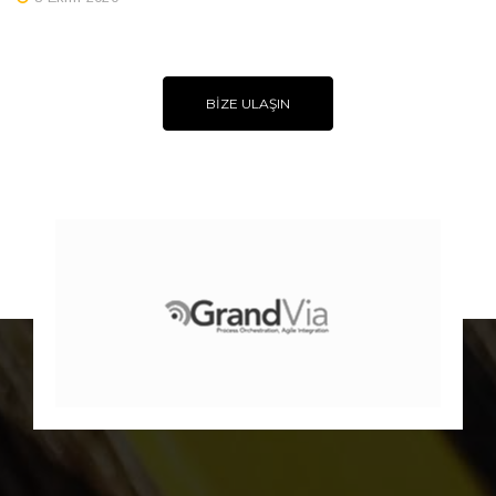
8 Ekim 2020
BİZE ULAŞIN