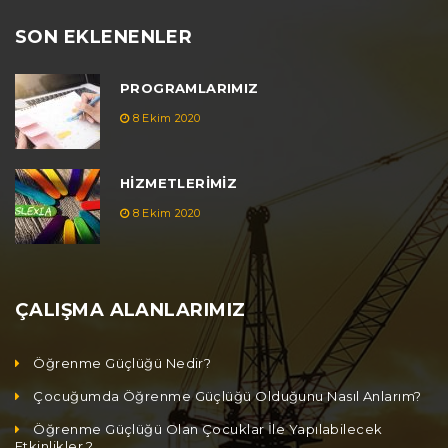
SON EKLENENLER
PROGRAMLARIMIZ
8 Ekim 2020
HIZMETLERIMIZ
8 Ekim 2020
ÇALIŞMA ALANLARIMIZ
Öğrenme Güçlüğü Nedir?
Çocuğumda Öğrenme Güçlüğü Olduğunu Nasıl Anlarım?
Öğrenme Güçlüğü Olan Çocuklar İle Yapılabilecek
Etkinlikler ?