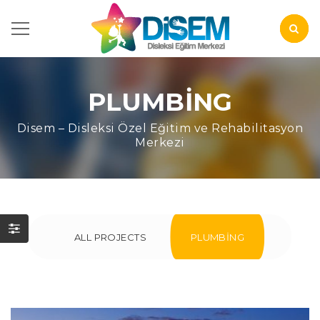
PLUMBING
Disem – Disleksi Özel Eğitim ve Rehabilitasyon
Merkezi
ALL PROJECTS
PLUMBING