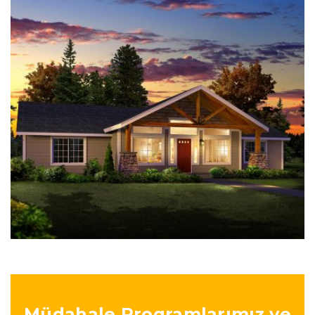
Miami House
Plumbing
Müdahale Programlarımız ve